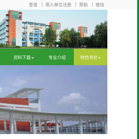
登录
用人单位注册
帮助
微信
资料下载
专业介绍
特色专栏