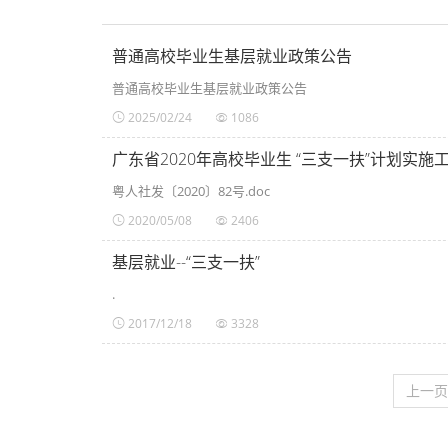
普通高校毕业生基层就业政策公告
普通高校毕业生基层就业政策公告
2025/02/24
1086
广东省2020年高校毕业生 “三支一扶”计划实施
粤人社发〔2020〕82号.doc
2020/05/08
2406
基层就业--“三支一扶”
.
2017/12/18
3328
上一页