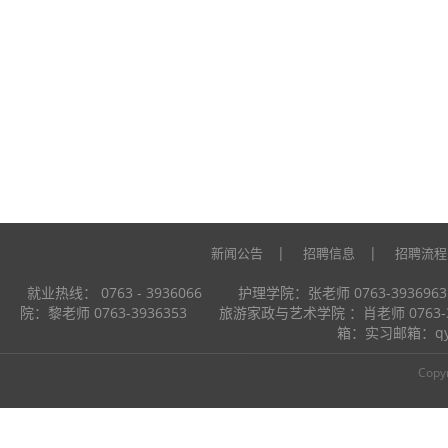
|
|
新闻公告
招聘信息
招聘流程
就业热线： 0763 - 3936066 护理学院：张老师 0763-39
院：黎老师 0763-3936353 旅游家政与艺术学院 ：肖老师 0763
箱：实习邮箱：q
Copy