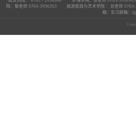
院：黎老师 0763-3936353 旅游家政与艺术学院 ：肖老师 0763
箱：实习邮箱：q
Copy