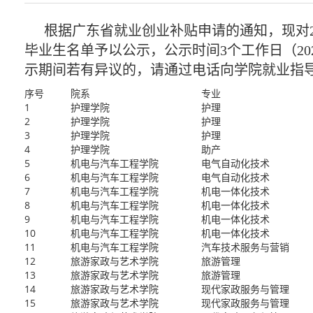
根据广东省就业创业补贴申请的通知，现对2
毕业生名单予以公示，公示时间3个工作日（2025
示期间若有异议的，请通过电话向学院就业指
序号
院系
专业
1
护理学院
护理
2
护理学院
护理
3
护理学院
护理
4
护理学院
助产
5
机电与汽车工程学院
电气自动化技术
6
机电与汽车工程学院
电气自动化技术
7
机电与汽车工程学院
机电一体化技术
8
机电与汽车工程学院
机电一体化技术
9
机电与汽车工程学院
机电一体化技术
10
机电与汽车工程学院
机电一体化技术
11
机电与汽车工程学院
汽车技术服务与营销
12
旅游家政与艺术学院
旅游管理
13
旅游家政与艺术学院
旅游管理
14
旅游家政与艺术学院
现代家政服务与管理
15
旅游家政与艺术学院
现代家政服务与管理